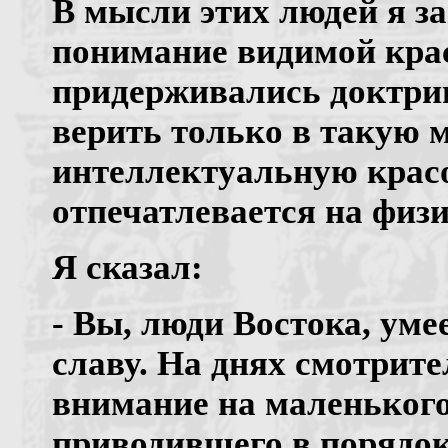
В мысли этих людей я з
понимание видимой крас
придерживались доктри
верить только в такую 
интеллектуальную красо
отпечатлевается на физ
Я сказал:
- Вы, люди Востока, ум
славу. На днях смотрите
внимание на маленького
приводившего в порядок