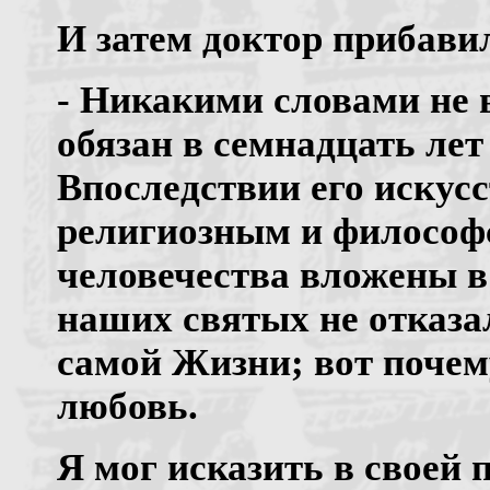
И затем доктор прибави
- Никакими словами не 
обязан в семнадцать лет
Впоследствии его искусс
религиозным и философ
человечества вложены в
наших святых не отказал
самой Жизни; вот поче
любовь.
Я мог исказить в своей