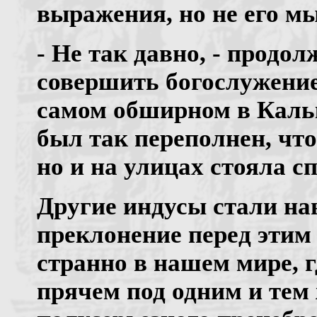
выражения, но не его м
- Не так давно, - продол
совершить богослужение
самом обширном в Кальк
был так переполнен, что
но и на улицах стояла с
Другие индусы стали на
преклонение перед этим
странно в нашем мире, 
прячем под одним и тем