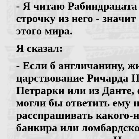
- Я читаю Рабиндраната
строчку из него - значит
этого мира.
Я сказал:
- Если б англичанину, 
царствование Ричарда II
Петрарки или из Данте, 
могли бы ответить ему н
расспрашивать какого-н
банкира или ломбардског