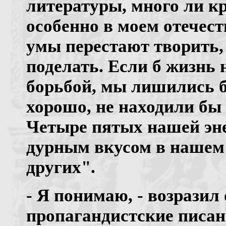
литературы, много ли кр
особенно в моем отечес
умы перестают творить,
поделать. Если б жизнь
борьбой, мы лишились бы
хорошо, не находили бы
Четыре пятых нашей эне
дурным вкусом в нашем 
других".
- Я понимаю, - возразил 
пропагандистские писани