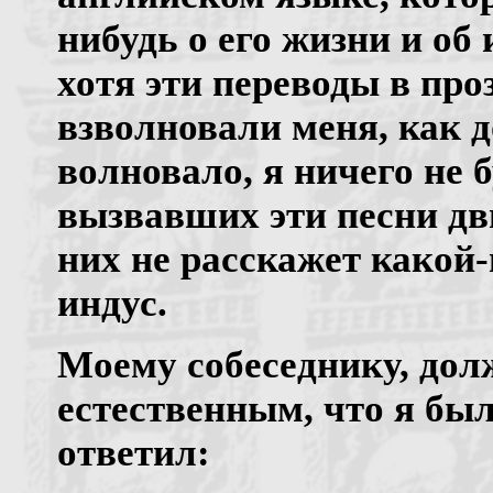
нибудь о его жизни и об 
хотя эти переводы в про
взволновали меня, как д
волновало, я ничего не б
вызвавших эти песни дв
них не расскажет како
индус.
Моему собеседнику, дол
естественным, что я был
ответил: