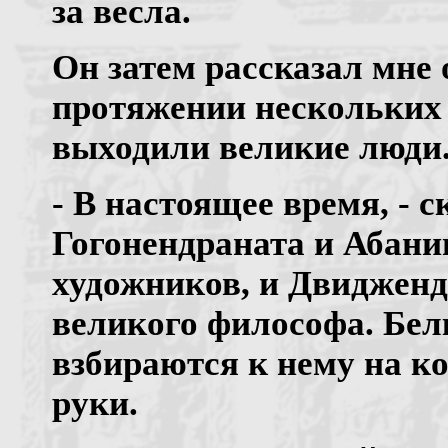
за весла.
Он затем рассказал мне о
протяжении нескольких 
выходили великие люди
- В настоящее время, - с
Гогонендраната и Абани
художников, и Двидженд
великого философа. Бел
взбираются к нему на ко
руки.