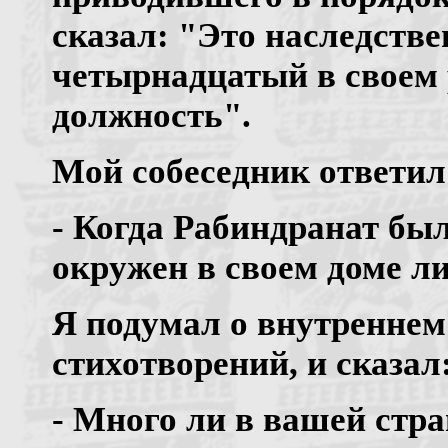
сказал: "Это наследств
четырнадцатый в своем 
должность".
Мой собеседник ответил
- Когда Рабиндранат бы
окружен в своем доме л
Я подумал о внутреннем 
стихотворений, и сказал
- Много ли в вашей стр