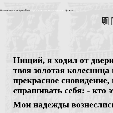
Производство удобрений на
https://www.mosagrogroup.com/
. Дешево.
Нищий, я ходил от двери
твоя золотая колесница 
прекрасное сновидение, 
спрашивать себя: - кто 
Мои надежды вознеслись