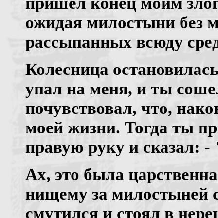
пришел конец моим злоп
ожидая милостыни без м
рассыпанных всюду сред
Колесница остановилась 
упал на меня, и ты соше
почувствовал, что, нако
моей жизни. Тогда ты п
правую руку и сказал: -
Ах, это была царственна
нищему за милостыней 
смутился и стоял в нере