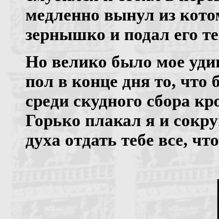
медленно вынул из кото
зернышко и подал его те
Но велико было мое уди
пол в конце дня то, что
среди скудного сбора кр
Горько плакал я и сокру
духа отдать тебе все, чт