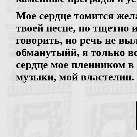
Мое сердце томится жел
твоей песне, но тщетно 
говорить, но речь не вы
обманутыйй, я только в
сердце мое пленником в
музыки, мой властелин.